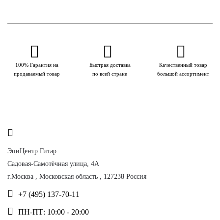
100% Гарантия на
Быстрая доставка
Качественный товар
продаваемый товар
по всей стране
большой ассортимент
ЭпиЦентр Гитар
Садовая-Самотёчная улица, 4А
г.Москва
,
Московская область
,
127238
Россия
+7 (495) 137-70-11
ПН-ПТ: 10:00 - 20:00